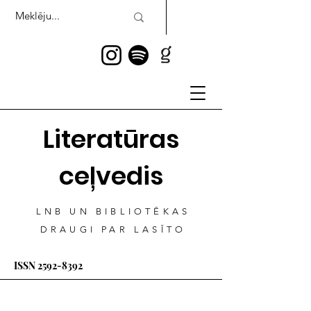
Literatūras
ceļvedis
LNB UN BIBLIOTĒKAS
DRAUGI PAR LASĪTO
ISSN
2592-8392