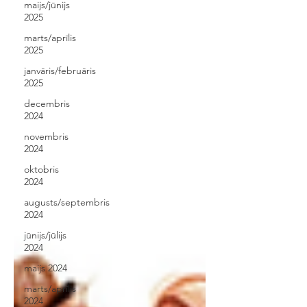
maijs/jūnijs
2025
marts/aprīlis
2025
janvāris/februāris
2025
decembris
2024
novembris
2024
oktobris
2024
augusts/septembris
2024
jūnijs/jūlijs
2024
maijs 2024
marts/aprīlis
2024