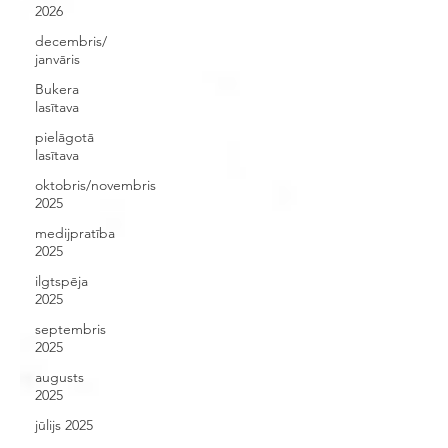
2026
decembris/
janvāris
Bukera
lasītava
pielāgotā
lasītava
oktobris/novembris
2025
medijpratība
2025
ilgtspēja
2025
septembris
2025
augusts
2025
jūlijs 2025