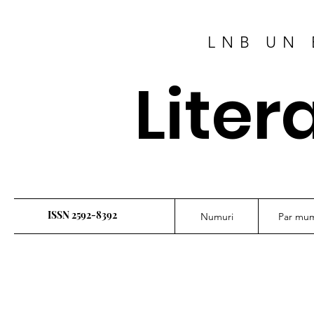
LNB UN 
Liter
ISSN 2592-8392
Numuri
Par mu