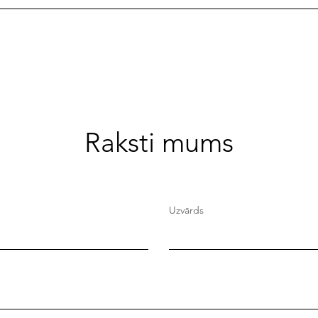
Raksti mums
Uzvārds