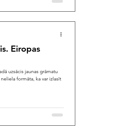
is. Eiropas
gadā uzsācis jaunas grāmatu
 neliela formāta, ka var izlasīt