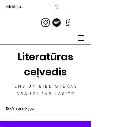
Literatūras
ceļvedis
LNB UN BIBLIOTĒKAS
DRAUGI PAR LASĪTO
ISSN
2592-8392