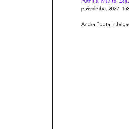
Putniņa, Mārīte. Zaļa
pašvaldība, 2022. 1
Andra Poota ir Jelgava