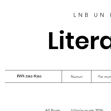
LNB UN 
Liter
ISSN 2592-8392
Numuri
Par mu
All Posts
Jūlijs/augusts 2026