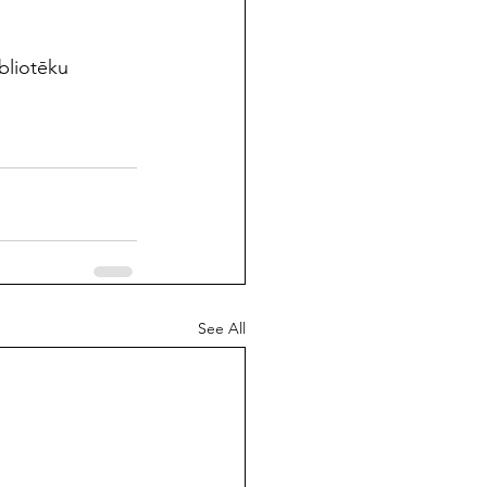
liotēku 
See All