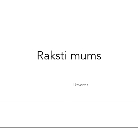
Raksti mums
Uzvārds