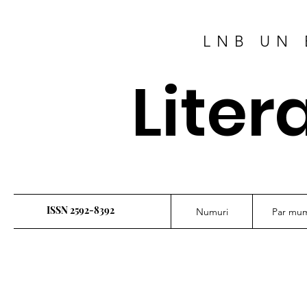
LNB UN 
Liter
ISSN 2592-8392
Numuri
Par mu